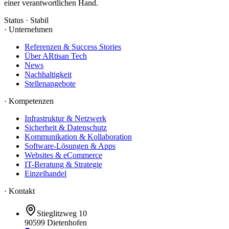
einer verantwortlichen Hand.
Status · Stabil
·
Unternehmen
Referenzen & Success Stories
Über ARtisan Tech
News
Nachhaltigkeit
Stellenangebote
·
Kompetenzen
Infrastruktur & Netzwerk
Sicherheit & Datenschutz
Kommunikation & Kollaboration
Software-Lösungen & Apps
Websites & eCommerce
IT-Beratung & Strategie
Einzelhandel
· Kontakt
Stieglitzweg 10
90599
Dietenhofen