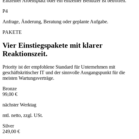
Einzelner Arbeitsplatz oder ein einzelner Benutzer ist betroffen.
P4
Anfrage, Änderung, Beratung oder geplante Aufgabe.
PAKETE
Vier Einstiegspakete mit klarer
Reaktionszeit.
Priority ist der empfohlene Standard für Unternehmen mit
geschäftskritischer IT und der sinnvolle Ausgangspunkt für die
meisten Wartungsverträge.
Bronze
99,00 €
nächster Werktag
mtl. netto, zzgl. USt.
Silver
249,00 €