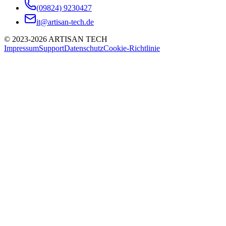
(09824) 9230427
it@artisan-tech.de
©
2023-2026
ARTISAN TECH
Impressum
Support
Datenschutz
Cookie-Richtlinie