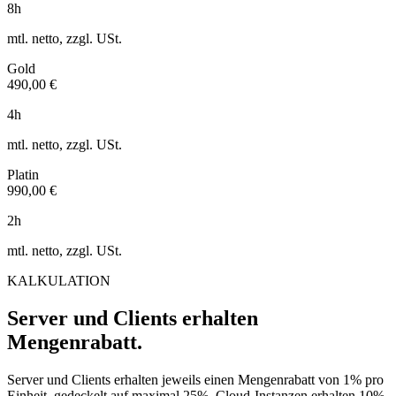
8h
mtl. netto, zzgl. USt.
Gold
490,00 €
4h
mtl. netto, zzgl. USt.
Platin
990,00 €
2h
mtl. netto, zzgl. USt.
KALKULATION
Server und Clients erhalten
Mengenrabatt.
Server und Clients erhalten jeweils einen Mengenrabatt von 1% pro
Einheit, gedeckelt auf maximal 25%. Cloud-Instanzen erhalten 10%