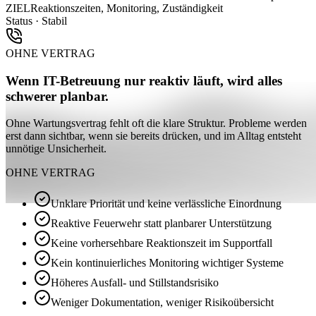
ZIEL
Reaktionszeiten, Monitoring, Zuständigkeit
Status · Stabil
OHNE VERTRAG
Wenn IT-Betreuung nur reaktiv läuft, wird alles
schwerer planbar.
Ohne Wartungsvertrag fehlt oft die klare Struktur. Probleme werden
erst dann sichtbar, wenn sie bereits drücken, und im Alltag entsteht
unnötige Unsicherheit.
OHNE VERTRAG
Unklare Priorität und keine verlässliche Einordnung
Reaktive Feuerwehr statt planbarer Unterstützung
Keine vorhersehbare Reaktionszeit im Supportfall
Kein kontinuierliches Monitoring wichtiger Systeme
Höheres Ausfall- und Stillstandsrisiko
Weniger Dokumentation, weniger Risikoübersicht