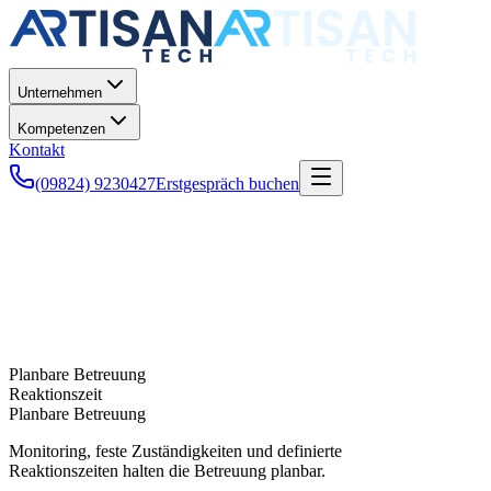
Unternehmen
Kompetenzen
Kontakt
(09824) 9230427
Erstgespräch buchen
Planbare Betreuung
Reaktionszeit
Planbare Betreuung
Monitoring, feste Zuständigkeiten und definierte
Reaktionszeiten halten die Betreuung planbar.