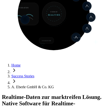
NETZDATEN
FORMAT
REALTIME
MARKTREIFE
ITERATION
Home
Success Stories
A. Eberle GmbH & Co. KG
Realtime-Daten zur marktreifen Lösung.
Native Software für Realtime-