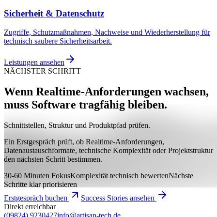
Sicherheit & Datenschutz
Zugriffe, Schutzmaßnahmen, Nachweise und Wiederherstellung für
technisch saubere Sicherheitsarbeit.
Leistungen ansehen
NÄCHSTER SCHRITT
Wenn Realtime-Anforderungen wachsen,
muss Software tragfähig bleiben.
Schnittstellen, Struktur und Produktpfad prüfen.
Ein Erstgespräch prüft, ob Realtime-Anforderungen,
Datenaustauschformate, technische Komplexität oder Projektstruktur
den nächsten Schritt bestimmen.
30-60 Minuten Fokus
Komplexität technisch bewerten
Nächste
Schritte klar priorisieren
Erstgespräch buchen
Success Stories ansehen
Direkt erreichbar
(09824) 9230427
info@artisan-tech.de