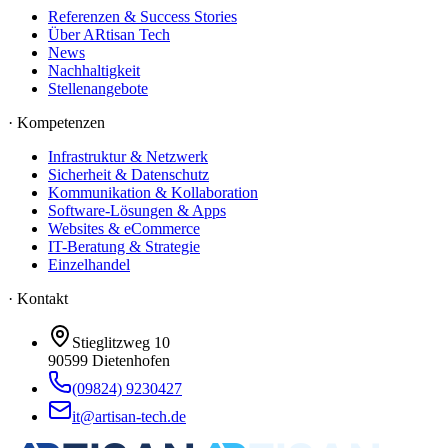
Referenzen & Success Stories
Über ARtisan Tech
News
Nachhaltigkeit
Stellenangebote
·
Kompetenzen
Infrastruktur & Netzwerk
Sicherheit & Datenschutz
Kommunikation & Kollaboration
Software-Lösungen & Apps
Websites & eCommerce
IT-Beratung & Strategie
Einzelhandel
· Kontakt
Stieglitzweg 10
90599
Dietenhofen
(09824) 9230427
it@artisan-tech.de