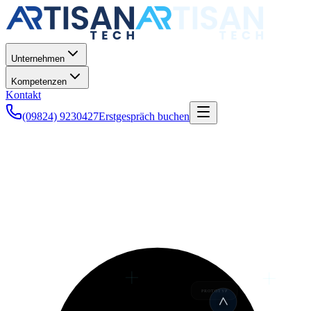
Unternehmen
Kompetenzen
Kontakt
(09824) 9230427
Erstgespräch buchen
PROTOTYP