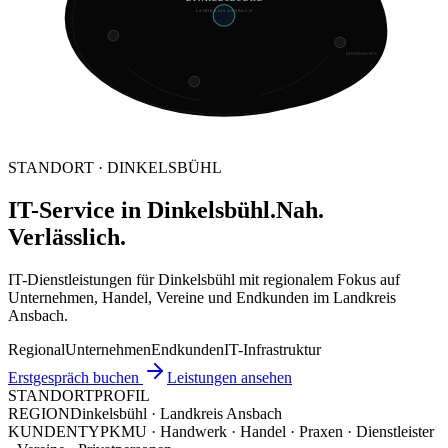
LANDKREIS ANSBACH
DIETENHOFEN
STANDORT · DINKELSBÜHL
IT-Service in Dinkelsbühl.
Nah.
Verlässlich.
IT-Dienstleistungen für Dinkelsbühl mit regionalem Fokus auf
Unternehmen, Handel, Vereine und Endkunden im Landkreis
Ansbach.
Regional
Unternehmen
Endkunden
IT-Infrastruktur
Erstgespräch buchen
Leistungen ansehen
STANDORTPROFIL
REGION
Dinkelsbühl · Landkreis Ansbach
KUNDENTYP
KMU · Handwerk · Handel · Praxen · Dienstleister