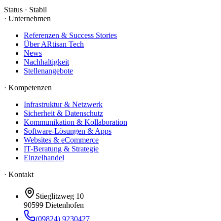
Status · Stabil
·
Unternehmen
Referenzen & Success Stories
Über ARtisan Tech
News
Nachhaltigkeit
Stellenangebote
·
Kompetenzen
Infrastruktur & Netzwerk
Sicherheit & Datenschutz
Kommunikation & Kollaboration
Software-Lösungen & Apps
Websites & eCommerce
IT-Beratung & Strategie
Einzelhandel
· Kontakt
Stieglitzweg 10
90599
Dietenhofen
(09824) 9230427