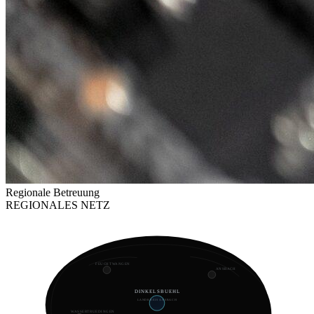
Regionale Betreuung
REGIONALES NETZ
FEUCHTWANGEN
ANSBACH
DINKELSBUEHL
LANDKREIS ANSBACH
WASSERTRUEDINGEN