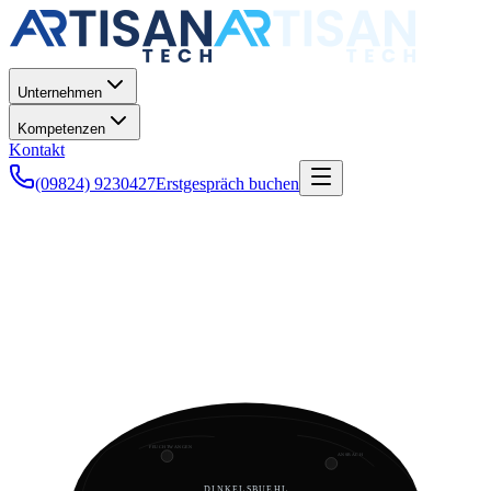
Unternehmen
Kompetenzen
Kontakt
(09824) 9230427
Erstgespräch buchen
FEUCHTWANGEN
ANSBACH
DINKELSBUEHL