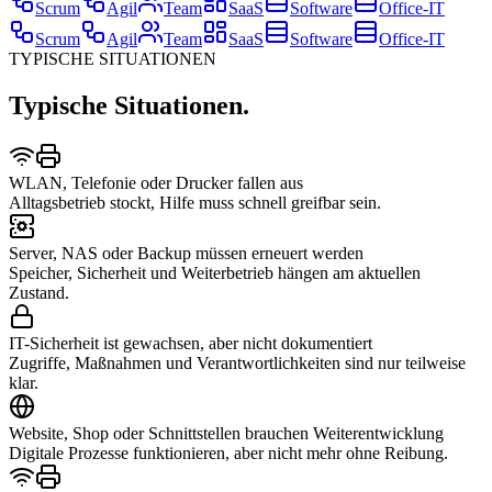
Scrum
Agil
Team
SaaS
Software
Office-IT
Scrum
Agil
Team
SaaS
Software
Office-IT
TYPISCHE SITUATIONEN
Typische Situationen.
WLAN, Telefonie oder Drucker fallen aus
Alltagsbetrieb stockt, Hilfe muss schnell greifbar sein.
Server, NAS oder Backup müssen erneuert werden
Speicher, Sicherheit und Weiterbetrieb hängen am aktuellen
Zustand.
IT-Sicherheit ist gewachsen, aber nicht dokumentiert
Zugriffe, Maßnahmen und Verantwortlichkeiten sind nur teilweise
klar.
Website, Shop oder Schnittstellen brauchen Weiterentwicklung
Digitale Prozesse funktionieren, aber nicht mehr ohne Reibung.