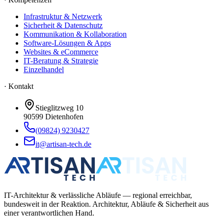
Infrastruktur & Netzwerk
Sicherheit & Datenschutz
Kommunikation & Kollaboration
Software-Lösungen & Apps
Websites & eCommerce
IT-Beratung & Strategie
Einzelhandel
· Kontakt
Stieglitzweg 10
90599
Dietenhofen
(09824) 9230427
it@artisan-tech.de
IT-Architektur & verlässliche Abläufe — regional erreichbar,
bundesweit in der Reaktion. Architektur, Abläufe & Sicherheit aus
einer verantwortlichen Hand.