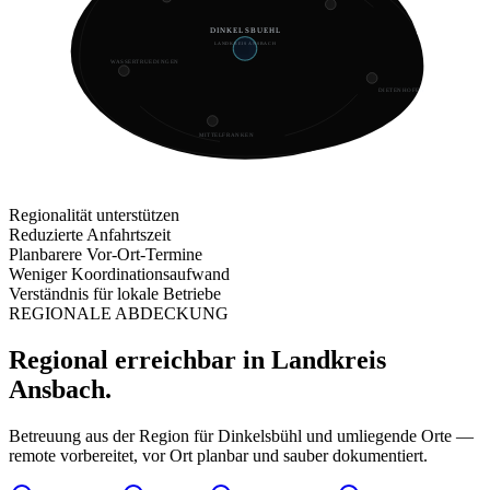
DINKELSBUEHL
LANDKREIS ANSBACH
WASSERTRUEDINGEN
DIETENHOFEN
MITTELFRANKEN
Regionalität unterstützen
Reduzierte Anfahrtszeit
Planbarere Vor-Ort-Termine
Weniger Koordinationsaufwand
Verständnis für lokale Betriebe
REGIONALE ABDECKUNG
Regional erreichbar in Landkreis
Ansbach.
Betreuung aus der Region für Dinkelsbühl und umliegende Orte —
remote vorbereitet, vor Ort planbar und sauber dokumentiert.