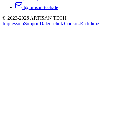
it@artisan-tech.de
©
2023-2026
ARTISAN TECH
Impressum
Support
Datenschutz
Cookie-Richtlinie