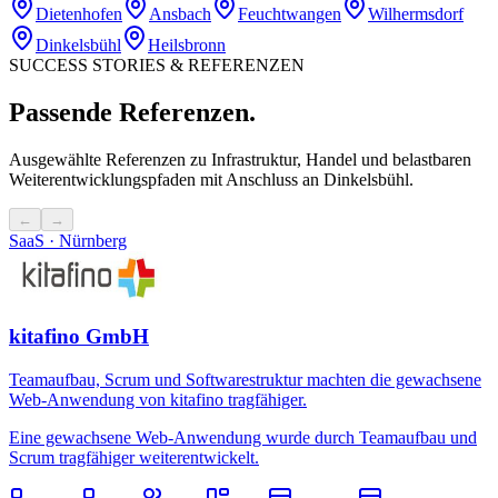
Dietenhofen
Ansbach
Feuchtwangen
Wilhermsdorf
Dinkelsbühl
Heilsbronn
SUCCESS STORIES & REFERENZEN
Passende Referenzen.
Ausgewählte Referenzen zu Infrastruktur, Handel und belastbaren
Weiterentwicklungspfaden mit Anschluss an Dinkelsbühl.
←
→
SaaS · Nürnberg
kitafino GmbH
Teamaufbau, Scrum und Softwarestruktur machten die gewachsene
Web-Anwendung von kitafino tragfähiger.
Eine gewachsene Web-Anwendung wurde durch Teamaufbau und
Scrum tragfähiger weiterentwickelt.