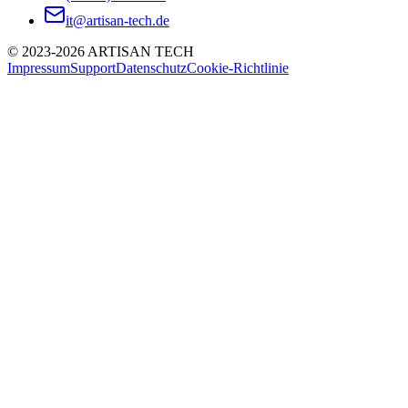
it@artisan-tech.de
©
2023-2026
ARTISAN TECH
Impressum
Support
Datenschutz
Cookie-Richtlinie