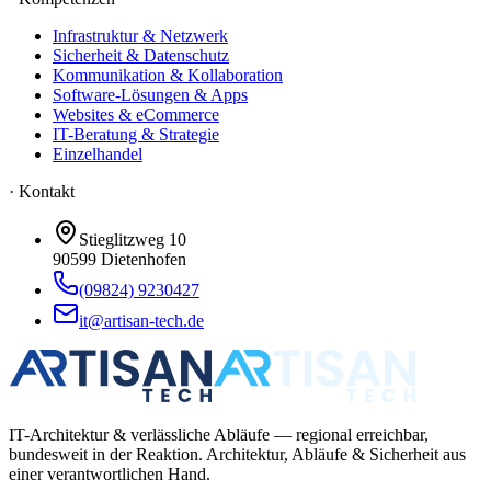
Infrastruktur & Netzwerk
Sicherheit & Datenschutz
Kommunikation & Kollaboration
Software-Lösungen & Apps
Websites & eCommerce
IT-Beratung & Strategie
Einzelhandel
· Kontakt
Stieglitzweg 10
90599
Dietenhofen
(09824) 9230427
it@artisan-tech.de
IT-Architektur & verlässliche Abläufe — regional erreichbar,
bundesweit in der Reaktion. Architektur, Abläufe & Sicherheit aus
einer verantwortlichen Hand.