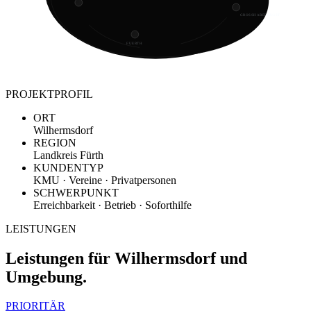
GROSSHABERSDORF
FUERTH
PROJEKTPROFIL
ORT
Wilhermsdorf
REGION
Landkreis Fürth
KUNDENTYP
KMU · Vereine · Privatpersonen
SCHWERPUNKT
Erreichbarkeit · Betrieb · Soforthilfe
LEISTUNGEN
Leistungen für Wilhermsdorf und
Umgebung.
PRIORITÄR