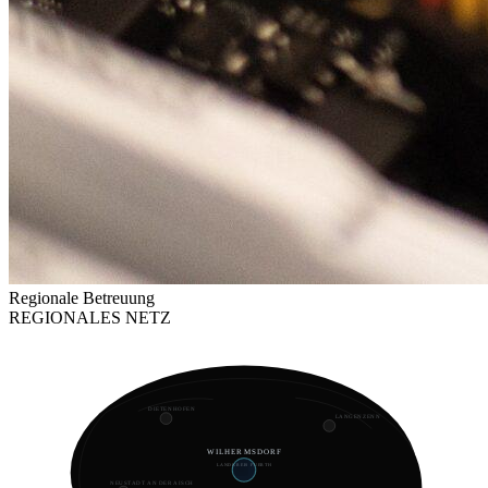
Regionale Betreuung
REGIONALES NETZ
DIETENHOFEN
LANGENZENN
WILHERMSDORF
LANDKREIS FUERTH
NEUSTADT AN DER AISCH