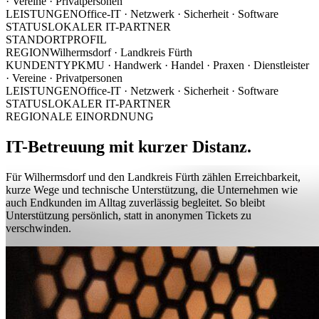
· Vereine · Privatpersonen
LEISTUNGEN
Office-IT · Netzwerk · Sicherheit · Software
STATUS
LOKALER IT-PARTNER
STANDORTPROFIL
REGION
Wilhermsdorf · Landkreis Fürth
KUNDENTYP
KMU · Handwerk · Handel · Praxen · Dienstleister
· Vereine · Privatpersonen
LEISTUNGEN
Office-IT · Netzwerk · Sicherheit · Software
STATUS
LOKALER IT-PARTNER
REGIONALE EINORDNUNG
IT-Betreuung mit kurzer Distanz.
Für Wilhermsdorf und den Landkreis Fürth zählen Erreichbarkeit,
kurze Wege und technische Unterstützung, die Unternehmen wie
auch Endkunden im Alltag zuverlässig begleitet. So bleibt
Unterstützung persönlich, statt in anonymen Tickets zu
verschwinden.