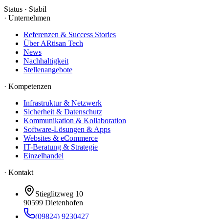
Status · Stabil
·
Unternehmen
Referenzen & Success Stories
Über ARtisan Tech
News
Nachhaltigkeit
Stellenangebote
·
Kompetenzen
Infrastruktur & Netzwerk
Sicherheit & Datenschutz
Kommunikation & Kollaboration
Software-Lösungen & Apps
Websites & eCommerce
IT-Beratung & Strategie
Einzelhandel
· Kontakt
Stieglitzweg 10
90599
Dietenhofen
(09824) 9230427