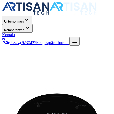
Unternehmen
Kompetenzen
Kontakt
(09824) 9230427
Erstgespräch buchen
DIETENHOFEN
LANGENZENN
WILHERMSDORF