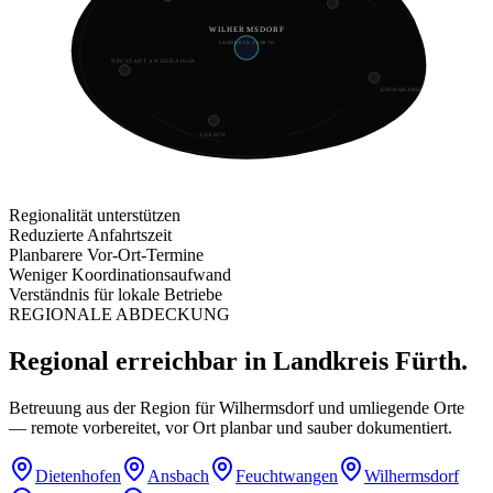
WILHERMSDORF
LANDKREIS FUERTH
NEUSTADT AN DER AISCH
GROSSHABERSDORF
FUERTH
Regionalität unterstützen
Reduzierte Anfahrtszeit
Planbarere Vor-Ort-Termine
Weniger Koordinationsaufwand
Verständnis für lokale Betriebe
REGIONALE ABDECKUNG
Regional erreichbar in Landkreis Fürth.
Betreuung aus der Region für Wilhermsdorf und umliegende Orte
— remote vorbereitet, vor Ort planbar und sauber dokumentiert.
Dietenhofen
Ansbach
Feuchtwangen
Wilhermsdorf