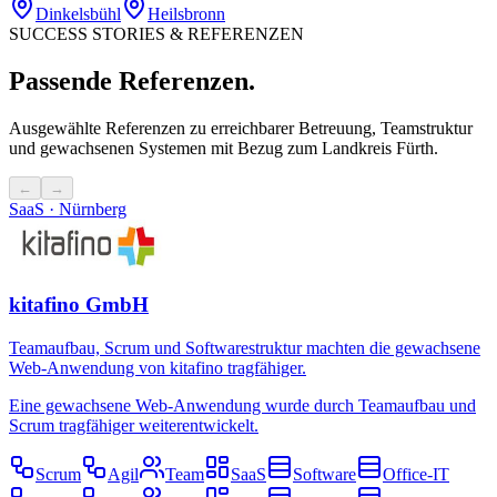
Dinkelsbühl
Heilsbronn
SUCCESS STORIES & REFERENZEN
Passende Referenzen.
Ausgewählte Referenzen zu erreichbarer Betreuung, Teamstruktur
und gewachsenen Systemen mit Bezug zum Landkreis Fürth.
←
→
SaaS · Nürnberg
kitafino GmbH
Teamaufbau, Scrum und Softwarestruktur machten die gewachsene
Web-Anwendung von kitafino tragfähiger.
Eine gewachsene Web-Anwendung wurde durch Teamaufbau und
Scrum tragfähiger weiterentwickelt.
Scrum
Agil
Team
SaaS
Software
Office-IT