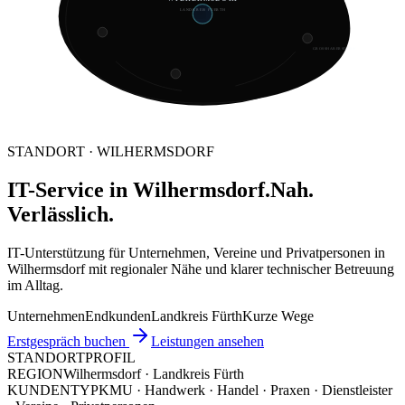
LANDKREIS FUERTH
GROSSHABERSDORF
STANDORT · WILHERMSDORF
IT-Service in Wilhermsdorf.
Nah.
Verlässlich.
IT-Unterstützung für Unternehmen, Vereine und Privatpersonen in
Wilhermsdorf mit regionaler Nähe und klarer technischer Betreuung
im Alltag.
Unternehmen
Endkunden
Landkreis Fürth
Kurze Wege
Erstgespräch buchen
Leistungen ansehen
STANDORTPROFIL
REGION
Wilhermsdorf · Landkreis Fürth
KUNDENTYP
KMU · Handwerk · Handel · Praxen · Dienstleister